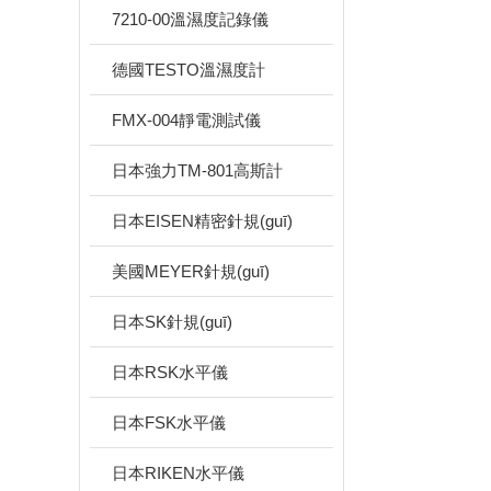
7210-00溫濕度記錄儀
德國TESTO溫濕度計
FMX-004靜電測試儀
日本強力TM-801高斯計
日本EISEN精密針規(guī)
美國MEYER針規(guī)
日本SK針規(guī)
日本RSK水平儀
日本FSK水平儀
日本RIKEN水平儀