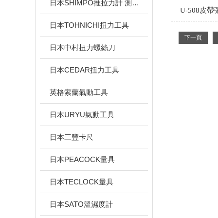
日本SHIMPO推拉力計 測試臺
U-508皮帶
日本TOHNICHI扭力工具
下一頁
日本中村扭力螺絲刀
日本CEDAR扭力工具
英格索蘭氣動工具
日本URYU氣動工具
日本三豐卡尺
日本PEACOCK量具
日本TECLOCK量具
日本SATO溫濕度計