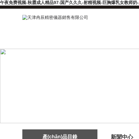
午夜免费视频-秋霞成人精品97-国产久久久-射精视频-巨胸爆乳女教师奶
產(chǎn)品目錄
新聞中心